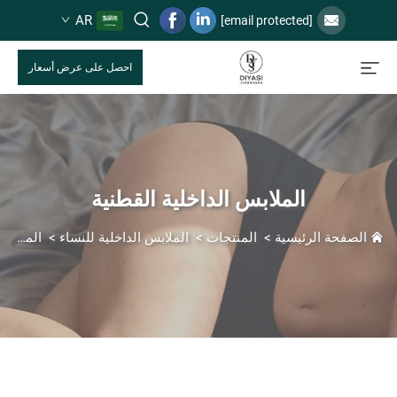
AR
[email protected]
احصل على عرض أسعار
الملابس الداخلية القطنية
الصفحة الرئيسية
>
المنتجات
>
الملابس الداخلية للنساء
>
الملابس الداخلية القطنية