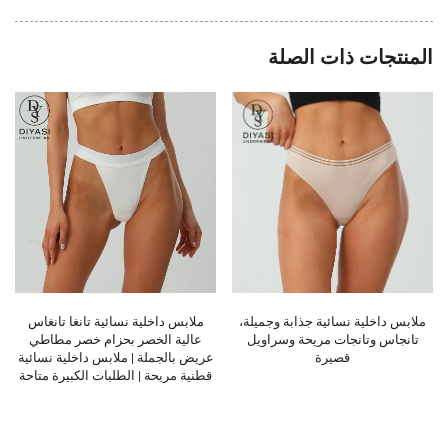
المنتجات ذات الصلة
ملابس داخلية نسائية جذابة وجميلة،
ملابس داخلية نسائية تانغا تانغاس
تانجاس وتانجات مريحة وسراويل
عالية الخصر بحزام خصر مطاطي
قصيرة
عريض بالجملة | ملابس داخلية نسائية
قطنية مريحة | الطلبات الكبيرة متاحة