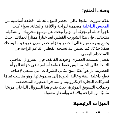
وصف المنتج:
نقدّم شورت التانجا عالي الخصر للبيع بالجملة - قطعة أساسية من
الملابس الداخلية
مصممة للراحة والأناقة والمتانة. سواء كنت
تاجراً جملة أو تجزئة أو مؤثراً تبحث عن توسيع مخزونك أو تشكيلة
منتجاتك، فإن هذا الشورت القطني يُعد خياراً ممتازاً لعملائك. حيث
يجمع بين تصميم عالي الخصر وحزام خصر مرن عريض، ما يمنحك
هيكلًا جذابًا، كما يضمن لك نسيجه القطني الناعم الراحة في
الاستخدام اليومي.
بفضل تصميمه العصري وجودته الفائقة، فإن السروال الداخلي
التانجا عالي الخصر ليس فقط قطعة أساسية في خزانة المرأة
العصرية، بل هو أيضًا منتج مثالي للشركات التي تسعى لإضافة
قطع داخلية أنيقة وعالية الجودة إلى مجموعاتها. وهو مناسب تمامًا
لشركات التجارة الإلكترونية، والمتاجر الصغيرة المتخصصة،
وحملات التسويق المؤثرة، حيث يقدم هذا السروال الداخلي مزيجًا
مثاليًا من الراحة والأناقة وبأسعار معقولة.
الميزات الرئيسية: