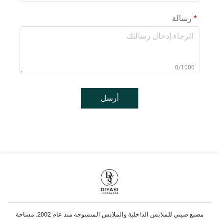
رسالة
0/1000
أرسل
مصنع صيني للملابس الداخلية والملابس المنسوجة منذ عام 2002. مساحة