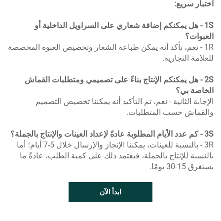
اختبار سريع:
1S - هل يمكنكم إضافة شعاري على السراويل الداخلية أو
العبوات؟
1R - نعم، تأكد أنه يمكن طباعة الشعار وتخصيص العبوة المخصصة
للعلامة التجارية.
2S - هل يمكنكم الإنتاج بناءً على تصميمي ومتطلبات القماش
الخاصة بي؟
الإجابة الثانية - نعم، تم التأكيد أنه يمكننا تخصيص التصميم
والقماش حسب المتطلبات.
3S - كم عدد الأيام المطلوبة عادةً لإعداد العينات والإنتاج بالجملة؟
3R - بالنسبة للعينات، يمكننا الإنجاز والإرسال خلال 5-7 أيام؛ أما
بالنسبة للإنتاج بالجملة، فيعتمد ذلك على كمية الطلب، عادةً ما
يستغرق 15-30 يومًا.
ابدأ الآن