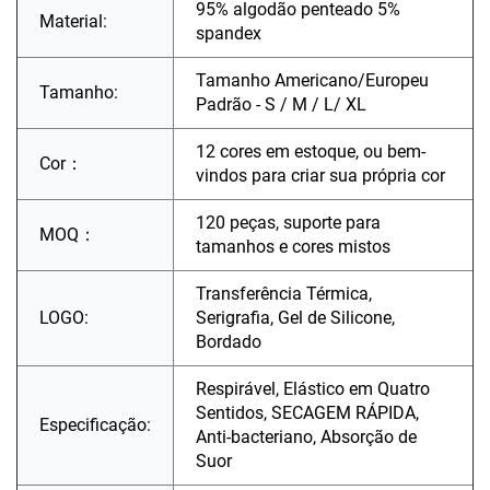
95% algodão penteado 5%
Material:
spandex
Tamanho Americano/Europeu
Tamanho:
Padrão - S / M / L/ XL
12 cores em estoque, ou bem-
Cor：
vindos para criar sua própria cor
120 peças, suporte para
MOQ：
tamanhos e cores mistos
Transferência Térmica,
LOGO:
Serigrafia, Gel de Silicone,
Bordado
Respirável, Elástico em Quatro
Sentidos, SECAGEM RÁPIDA,
Especificação:
Anti-bacteriano, Absorção de
Suor