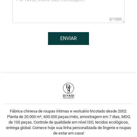
0/1000
ENVIAR
Fábrica chinesa de roupas íntimas e vestuário tricotado desde 2002.
Planta de 20.000 m², 600.000 peças/mês, amostragem em 7 dias, MOQ
de 100 peças. Controle de qualidade em nível ISO, tecidos ecológicos,
entrega global. Comece hoje sua linha personalizada de lingerie e roupas
de estar em casa!