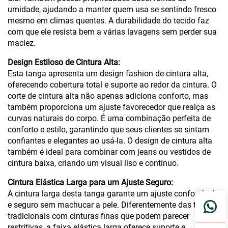
umidade, ajudando a manter quem usa se sentindo fresco
mesmo em climas quentes. A durabilidade do tecido faz
com que ele resista bem a várias lavagens sem perder sua
maciez.
Design Estiloso de Cintura Alta:
Esta tanga apresenta um design fashion de cintura alta,
oferecendo cobertura total e suporte ao redor da cintura. O
corte de cintura alta não apenas adiciona conforto, mas
também proporciona um ajuste favorecedor que realça as
curvas naturais do corpo. É uma combinação perfeita de
conforto e estilo, garantindo que seus clientes se sintam
confiantes e elegantes ao usá-la. O design de cintura alta
também é ideal para combinar com jeans ou vestidos de
cintura baixa, criando um visual liso e contínuo.
Cintura Elástica Larga para um Ajuste Seguro:
A cintura larga desta tanga garante um ajuste confortável
e seguro sem machucar a pele. Diferentemente das tangas
tradicionais com cinturas finas que podem parecer
restritivas, a faixa elástica larga oferece suporte e