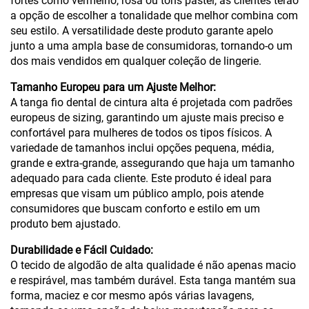
fortes como vermelho, rosa ou tons pastel, as clientes terão
a opção de escolher a tonalidade que melhor combina com
seu estilo. A versatilidade deste produto garante apelo
junto a uma ampla base de consumidoras, tornando-o um
dos mais vendidos em qualquer coleção de lingerie.
Tamanho Europeu para um Ajuste Melhor:
A tanga fio dental de cintura alta é projetada com padrões
europeus de sizing, garantindo um ajuste mais preciso e
confortável para mulheres de todos os tipos físicos. A
variedade de tamanhos inclui opções pequena, média,
grande e extra-grande, assegurando que haja um tamanho
adequado para cada cliente. Este produto é ideal para
empresas que visam um público amplo, pois atende
consumidores que buscam conforto e estilo em um
produto bem ajustado.
Durabilidade e Fácil Cuidado:
O tecido de algodão de alta qualidade é não apenas macio
e respirável, mas também durável. Esta tanga mantém sua
forma, maciez e cor mesmo após várias lavagens,