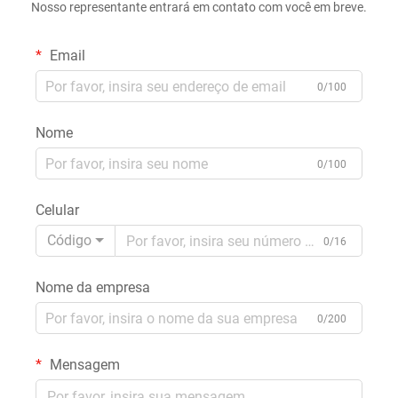
Nosso representante entrará em contato com você em breve.
Email
0/100
Nome
0/100
Celular
Código
0/16
Nome da empresa
0/200
Mensagem