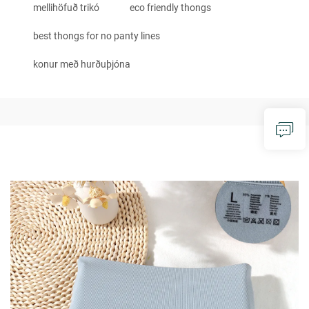
mellihöfuð trikó
eco friendly thongs
best thongs for no panty lines
konur með hurðuþjóna