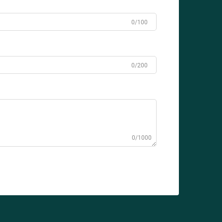
0/100
0/200
0/1000