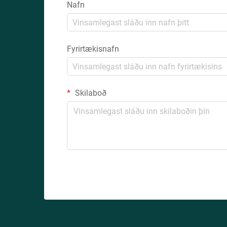
Nafn
Fyrirtækisnafn
Skilaboð