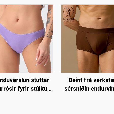
sluverslun stuttar
Beint frá verkstæ
rósir fyrir stúlkur,
sérsniðin endurvi
ar ullarviðmiðandi
polyester underty
ikini undurrósir
fyrir karla – 5
afköstutrans m