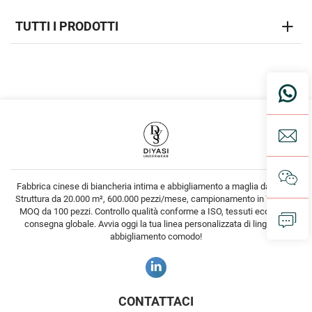
TUTTI I PRODOTTI
Fabbrica cinese di biancheria intima e abbigliamento a maglia dal 2002.
Struttura da 20.000 m², 600.000 pezzi/mese, campionamento in 7 giorni,
MOQ da 100 pezzi. Controllo qualità conforme a ISO, tessuti ecologici,
consegna globale. Avvia oggi la tua linea personalizzata di lingerie e
abbigliamento comodo!
CONTATTACI