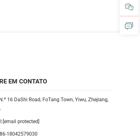
RE EM CONTATO
N.º 16 DaShi Road, FoTang Town, Yiwu, Zhejiang,
a
l:
[email protected]
86-18042579030