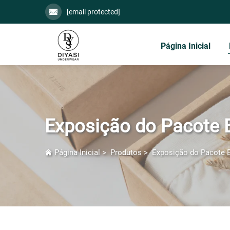
[email protected]
Página Inicial
Exposição do Pacote 
Página Inicial
>
Produtos
>
Exposição do Pacote 