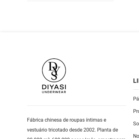
L
Pá
Pr
Fábrica chinesa de roupas íntimas e
So
vestuário tricotado desde 2002. Planta de
No