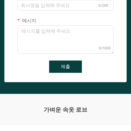
0/200
메시지
0/1000
제출
가벼운 속옷 로브