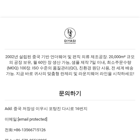
2002년 설립된 중국 기반 언더웨어 및 편직 의류 제조공장. 20,000m² 규모
의 공장 보유, 월 60만 장 생산 가능, 샘플 제작 7일 이내, 최소주문수량
(MOQ) 100장. ISO 수준의 품질관리(QC), 친환경 원단 사용, 전 세계 배송
가능. 지금 바로 귀사의 맞춤형 란제리 및 라운지웨어 라인을 시작하세요!
문의하기
Add: 중국 저장성 이우시 포탕진 다시로 16번지
이메일:
[email protected]
전화:
+86-13566715126