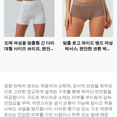
도매 여성용 맞춤형 긴 다리
맞춤 로고 와이드 밴드 여성
대형 사이즈 브리프, 편안한
박서스, 편안한 코튼 박서
코튼 고무줄 허리 팬티
숏츠
경량 란제리 로브는 착용자의 신체적, 정서적 안녕을 최우선
으로 고려한 정교하게 설계된 구조를 통해 뛰어난 편안함을
제공합니다. 극도로 부드러운 소재는 피부를 부드럽게 감싸
안정감을 주며, 자연스러운 공기 순환이 가능해 장시간 착용
시에도 과열을 방지합니다. 이러한 통기성 있는 구조 덕분에
로브는 민감한 피부를 가진 사람이나 하루 또는 밤새 체온