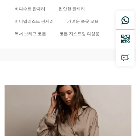
바디수트 란제리
편안한 란제리
미니멀리스트 란제리
가벼운 속옷 로브
복서 브리프 코튼
코튼 지스트링 여성용