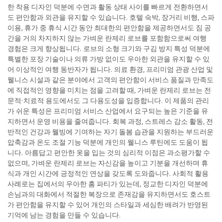
한 착용 디자인 덕분에 수면과 활동 상태 사이를 빠르게 전환하면서
도 편안함과 외관을 유지할 수 있습니다. 호텔 숙박, 장거리 비행, 스파
이용, 휴가 중 휴식 시간 동안 최대한의 편안함을 제공하면서도 짐 공
간을 거의 차지하지 않는 가벼운 란제리 로브를 포함함으로써 여행
경험은 크게 향상됩니다. 로브의 소형 크기와 구김 방지 특성 덕분에
특별한 포장 기술이나 의류 가방 없이도 우아한 외관을 유지할 수 있
어 이상적인 여행 동반자가 됩니다. 의료 환경, 프리미엄 관광 산업 및
웰니스 시설과 같은 분야에서 고객의 편안함이 서비스 품질과 만족도
에 직접적인 영향을 미치는 점을 고려할 때, 가벼운 란제리 로브는 전
문적·치료적 용도에서도 그 다용도성을 입증합니다. 이 제품의 관리
가 쉬운 특성은 프리미엄 서비스 산업에서 요구되는 높은 기준을 유
지하면서 운영 비용을 줄여줍니다. 회복 과정, 스트레스 감소 활동, 전
반적인 건강과 웰빙에 기여하는 자기 돌봄 습관을 지원하는 부드러운
압축감과 온도 조절 기능 덕분에 개인의 웰니스 루틴에도 도움이 됩
니다. 아름답고 편안한 옷을 입는 것의 심리적 이점은 과소평가할 수
없으며, 가벼운 란제리 로브는 자신감을 높이고 기분을 개선하며 휴
식과 개인 시간에 긍정적인 연상을 갖도록 도와줍니다. 사회적 활용
사례로는 집에서의 우아한 홈 파티가 있는데, 정교한 디자인 덕분에
손님과의 대화에서 적절한 복장으로 존재감을 유지하면서도 호스트
가 편안함을 유지할 수 있어 개인의 스타일과 세심한 배려가 반영된
기억에 남는 경험을 만들 수 있습니다.