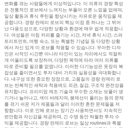
변화를 겪는 사람들에게 이상적입니다. 이 의류의 경량 특성
은 전통적인 로브에서 느껴지는 부풀어 오른 느낌을 없애며,
일상 활동과 휴식 루틴을 향상시키는 자유로운 움직임을 제
공합니다. 경량 란제리 로브의 핵심 이점 중 하나는 그 뛰어
난 다용도성으로, 다양한 상황과 환경에 매우 쉽게 적응합니
다. 여성들은 아침 커피를 즐기는 시간, 저녁 휴식 시간, 스파
트리트먼트, 여행 숙소, 또는 특별한 기념일 등 다양한 상황
에서 자신 있게 이 로브를 착용할 수 있습니다. 우아한 디자
인은 사적인 시간뿐 아니라 타인이 있는 자리에서도 적절하
게 어울리도록 보장하여, 다양한 목적에 따라 여러 의류를
따로 준비할 필요를 없앱니다. 이러한 다기능성은 옷장의 복
잡성을 줄이면서도 투자 대비 가치와 실용성을 극대화합니
다. 내구성 또한 중요한 장점으로, 고품질의 경량 란제리 로
브는 반복적인 세탁과 착용에도 외관, 질감, 구조적 완전성을
유지합니다. 프리미엄 제조 기술과 우수한 소재는 보풀이 생
기거나 늘어나고, 색이 바래지며, 봉제선이 풀리는 등의 문제
를 겪기 쉬운 저가 제품들과 달리 이러한 흔한 문제들을 저
항합니다. 이로 인해 로브는 장기간 사용하면서도 지속적인
편안함과 자신감을 제공하며, 긴 수명 동안 탁월한 투자 수
익을 제공합니다. 경량 란제리 로브는 일상 routines과 특별