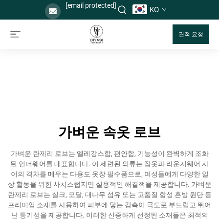
[email protected]
KO
견적 요청
가벼운 속옷 로브
가벼운 란제리 로브는 엘레강스함, 편안함, 기능성이 완벽하게 조화
된 언더웨어를 대표합니다. 이 세련된 의류는 잠옷과 라운지웨어 사
이의 격차를 메우는 다용도 옷장 필수품으로, 여성들에게 다양한 일
상 활동을 위한 사치스럽지만 실용적인 해결책을 제공합니다. 가벼운
란제리 로브는 실크, 모달, 대나무 섬유 또는 고품질 합성 혼방 원단 등
프리미엄 소재를 사용하여 피부에 닿는 감촉이 극도로 부드럽고 뛰어
난 통기성을 제공합니다. 이러한 신중하게 선정된 소재들은 최적의