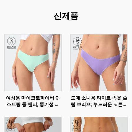
신제품
여성용 마이크로파이버 G-
도매 소녀용 타이트 속옷 슬
스트링 튱 팬티, 통기성 좋
립 브리프, 부드러운 코튼으
고 편안한 섹시한 속옷
로 제작된 편안한 비키니 팬
티