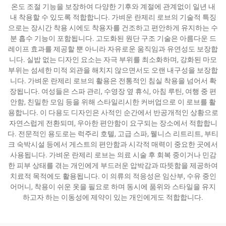
온도 조절 기능을 보장하여 다양한 기후와 계절에 관계없이 일년 내
내 착용할 수 있도록 적합합니다. 가벼운 란제리 로브의 기술적 특징
으로는 장시간 착용 시에도 착용자를 건조하고 편안하게 유지하는 수
분 흡수 기능이 포함됩니다. 고도화된 원단 구조 기술은 아름다운 드
레이프 효과를 제공할 뿐 아니라 자유로운 움직임과 유연성도 보장합
니다. 실밥 없는 디자인 요소는 자극 부위를 최소화하며, 강화된 마모
부위는 섬세한 미적 외관을 해치지 않으면서도 오랜 내구성을 보장합
니다. 가벼운 란제리 로브의 활용은 전통적인 침실 착용을 넘어서 확
장됩니다. 여성들은 스파 관리, 수영장 옆 휴식, 아침 루틴, 여행 중 편
안함, 친밀한 모임 등을 위해 스타일리시한 커버업으로 이 로브를 활
용합니다. 이 다용도 디자인은 사적인 순간에서 반공개적인 상황으로
자연스럽게 전환되며, 우아한 편안함이 요구되는 장소에서 적합합니
다. 전문적인 용도로는 럭주리 호텔, 고급 스파, 웰니스 리트리트, 부티
크 숙박시설 등에서 게스트의 편안함과 시각적 매력이 중요한 곳에서
사용됩니다. 가벼운 란제리 로브는 의료 시술 후 회복 중이거나 민감
한 피부 상태를 겪는 개인에게 부드러운 압박감과 따뜻함을 제공하여
치료적 목적에도 활용됩니다. 이 의류의 적응성은 임산부, 수유 중인
어머니, 착용이 쉬운 옷을 필요로 하며 동시에 품위와 스타일을 유지
하고자 하는 이동성에 제약이 있는 개인에게도 적합합니다.