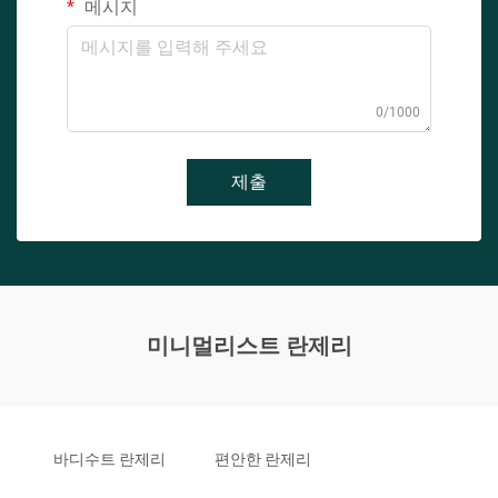
메시지
0/1000
제출
미니멀리스트 란제리
바디수트 란제리
편안한 란제리