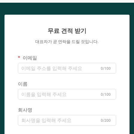
무료 견적 받기
대표자가 곧 연락을 드릴 것입니다.
이메일
0/100
이름
0/100
회사명
0/200