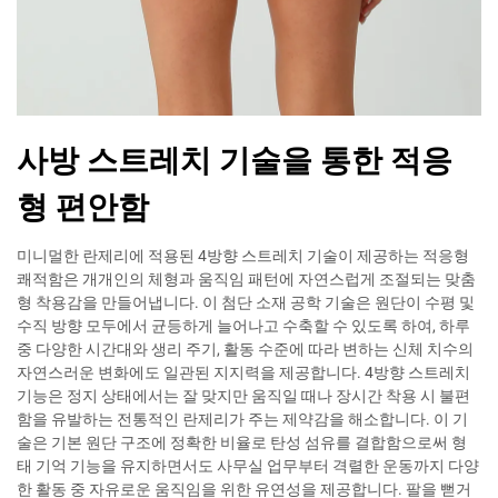
사방 스트레치 기술을 통한 적응
형 편안함
미니멀한 란제리에 적용된 4방향 스트레치 기술이 제공하는 적응형
쾌적함은 개개인의 체형과 움직임 패턴에 자연스럽게 조절되는 맞춤
형 착용감을 만들어냅니다. 이 첨단 소재 공학 기술은 원단이 수평 및
수직 방향 모두에서 균등하게 늘어나고 수축할 수 있도록 하여, 하루
중 다양한 시간대와 생리 주기, 활동 수준에 따라 변하는 신체 치수의
자연스러운 변화에도 일관된 지지력을 제공합니다. 4방향 스트레치
기능은 정지 상태에서는 잘 맞지만 움직일 때나 장시간 착용 시 불편
함을 유발하는 전통적인 란제리가 주는 제약감을 해소합니다. 이 기
술은 기본 원단 구조에 정확한 비율로 탄성 섬유를 결합함으로써 형
태 기억 기능을 유지하면서도 사무실 업무부터 격렬한 운동까지 다양
한 활동 중 자유로운 움직임을 위한 유연성을 제공합니다. 팔을 뻗거