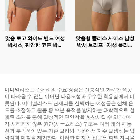
맞춤 로고 와이드 밴드 여성
맞춤형 플러스 사이즈 남성
박서스, 편안한 코튼 박서
박서 브리프 | 재생 폴리에
숏츠
스터 통기성 트렁크 속옷
미니멀리스트 란제리의 주요 장점은 전통적인 화려한 속옷
이 따라올 수 없는 뛰어난 다용도성과 우수한 착용감에서 비
롯된다. 미니멀리스트 란제리를 선택하는 여성들은 신체 온
도를 조절하고 활동 중 수분 축적을 방지하는 과학적으로 설
계된 소재를 통해 일상적인 편안함을 향상시킬 수 있다. 마
감 처리되지 않은 원단(시ーム리스) 구조는 여러 개의 재봉
선과 부속품이 있는 기존 브라와 속옷에서 자주 발생하는 압
력점과 마찰을 제거한다. 이러한 디자인 접근은 피부 자극을