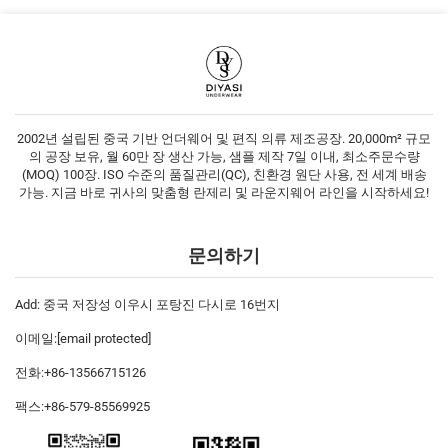
2002년 설립된 중국 기반 언더웨어 및 편직 의류 제조공장. 20,000m² 규모
의 공장 보유, 월 60만 장 생산 가능, 샘플 제작 7일 이내, 최소주문수량
(MOQ) 100장. ISO 수준의 품질관리(QC), 친환경 원단 사용, 전 세계 배송
가능. 지금 바로 귀사의 맞춤형 란제리 및 라운지웨어 라인을 시작하세요!
문의하기
Add: 중국 저장성 이우시 포탕진 다시로 16번지
이메일:
[email protected]
전화:
+86-13566715126
팩스:
+86-579-85569925