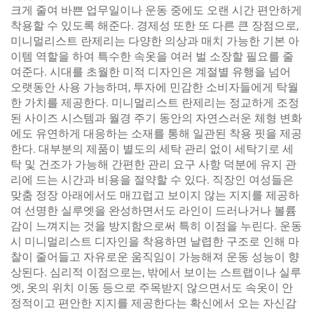
크게 줄여 바쁜 업무일이나 운동 중에도 오랜 시간 편안하게
착용할 수 있도록 해준다. 경제성 또한 또 다른 큰 장점으로,
미니멀리스트 란제리는 다양한 의상과 매치 가능한 기본 아
이템 역할을 하여 특수한 속옷을 여러 벌 소장할 필요를 줄
여준다. 시대를 초월한 미적 디자인은 계절별 유행을 넘어
오랫동안 사용 가능하며, 투자에 민감한 소비자들에게 탁월
한 가치를 제공한다. 미니멀리스트 란제리는 정교하게 조정
된 사이즈 시스템과 월경 주기 동안의 자연스러운 체형 변화
에도 유연하게 대응하는 소재를 통해 일관된 착용 핏을 제공
한다. 대부분의 제품이 별도의 세탁 관리 없이 세탁기로 세
탁 및 건조가 가능해 간편한 관리 요구 사항 덕분에 유지 관
리에 드는 시간과 비용을 절약할 수 있다. 직장인 여성들은
맞춤 정장 아래에서도 매끄럽고 보이지 않는 지지를 제공하
여 선명한 실루엣을 완성하면서도 라인이 드러나거나 볼륨
감이 느껴지는 것을 방지함으로써 특히 이점을 누린다. 운동
시 미니멀리스트 디자인을 착용하면 날렵한 구조로 인해 마
찰이 줄어들고 자유로운 움직임이 가능해져 운동 성능이 향
상된다. 심리적 이점으로는, 밖에서 보이는 스트랩이나 실루
엣, 옷의 위치 이동 등으로 주목받지 않으면서도 속옷이 안
정적이고 편안한 지지를 제공한다는 확신에서 오는 자신감