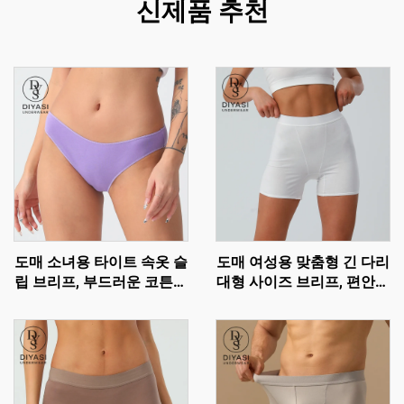
신제품 추천
도매 소녀용 타이트 속옷 슬
도매 여성용 맞춤형 긴 다리
립 브리프, 부드러운 코튼으
대형 사이즈 브리프, 편안한
로 제작된 편안한 비키니 팬
코튼 고무줄 허리 팬티
티