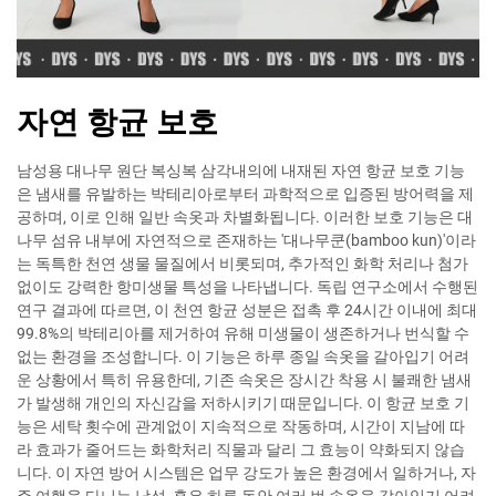
자연 항균 보호
남성용 대나무 원단 복싱복 삼각내의에 내재된 자연 항균 보호 기능
은 냄새를 유발하는 박테리아로부터 과학적으로 입증된 방어력을 제
공하며, 이로 인해 일반 속옷과 차별화됩니다. 이러한 보호 기능은 대
나무 섬유 내부에 자연적으로 존재하는 '대나무쿤(bamboo kun)'이라
는 독특한 천연 생물 물질에서 비롯되며, 추가적인 화학 처리나 첨가
없이도 강력한 항미생물 특성을 나타냅니다. 독립 연구소에서 수행된
연구 결과에 따르면, 이 천연 항균 성분은 접촉 후 24시간 이내에 최대
99.8%의 박테리아를 제거하여 유해 미생물이 생존하거나 번식할 수
없는 환경을 조성합니다. 이 기능은 하루 종일 속옷을 갈아입기 어려
운 상황에서 특히 유용한데, 기존 속옷은 장시간 착용 시 불쾌한 냄새
가 발생해 개인의 자신감을 저하시키기 때문입니다. 이 항균 보호 기
능은 세탁 횟수에 관계없이 지속적으로 작동하며, 시간이 지남에 따
라 효과가 줄어드는 화학처리 직물과 달리 그 효능이 약화되지 않습
니다. 이 자연 방어 시스템은 업무 강도가 높은 환경에서 일하거나, 자