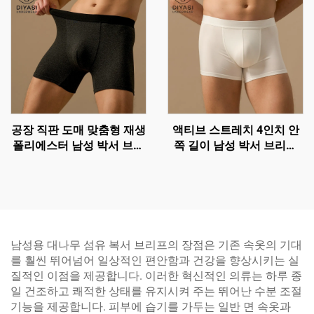
공장 직판 도매 맞춤형 재생
액티브 스트레치 4인치 안
폴리에스터 남성 박서 브리
쪽 길이 남성 박서 브리프
프 - 5인치 안쪽 길이 속옷
도매 – 통기성과 지지력 있
는 컨투어 파우치 트렁크 |
맞춤형 OEM 속옷
남성용 대나무 섬유 복서 브리프의 장점은 기존 속옷의 기대
를 훨씬 뛰어넘어 일상적인 편안함과 건강을 향상시키는 실
질적인 이점을 제공합니다. 이러한 혁신적인 의류는 하루 종
일 건조하고 쾌적한 상태를 유지시켜 주는 뛰어난 수분 조절
기능을 제공합니다. 피부에 습기를 가두는 일반 면 속옷과