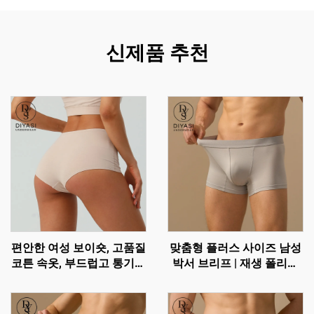
신제품 추천
편안한 여성 보이숏, 고품질
맞춤형 플러스 사이즈 남성
코튼 속옷, 부드럽고 통기성
박서 브리프 | 재생 폴리에
좋은 브리프
스터 통기성 트렁크 속옷