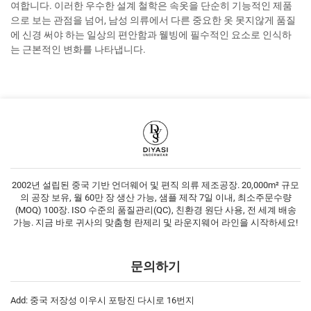
여합니다. 이러한 우수한 설계 철학은 속옷을 단순히 기능적인 제품
으로 보는 관점을 넘어, 남성 의류에서 다른 중요한 옷 못지않게 품질
에 신경 써야 하는 일상의 편안함과 웰빙에 필수적인 요소로 인식하
는 근본적인 변화를 나타냅니다.
2002년 설립된 중국 기반 언더웨어 및 편직 의류 제조공장. 20,000m² 규모
의 공장 보유, 월 60만 장 생산 가능, 샘플 제작 7일 이내, 최소주문수량
(MOQ) 100장. ISO 수준의 품질관리(QC), 친환경 원단 사용, 전 세계 배송
가능. 지금 바로 귀사의 맞춤형 란제리 및 라운지웨어 라인을 시작하세요!
문의하기
Add: 중국 저장성 이우시 포탕진 다시로 16번지