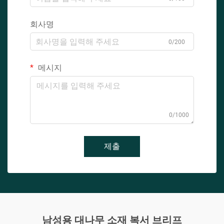
회사명
0/200
메시지
0/1000
제출
남성용 대나무 소재 복서 브리프