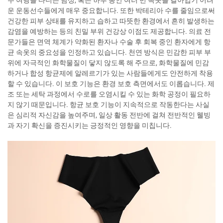
주 여행을 다니는 남성, 혹은 하루 동안 여러 번 속옷을 갈아입기 어려
운 운동선수들에게 매우 중요합니다. 또한 박테리아 수를 줄임으로써
건강한 피부 상태를 유지하고 습하고 따뜻한 환경에서 흔히 발생하는
감염을 예방하는 등의 친밀 부위 건강상 이점도 제공합니다. 의료 전
문가들은 면역 체계가 약화된 환자나 수술 후 회복 중인 환자에게 항
균 속옷의 중요성을 인정하고 있습니다. 천연 방식은 민감한 피부 부
위에 자극적인 화학물질이 닿지 않도록 해 주므로, 화학물질에 민감
하거나 합성 항균제에 알레르기가 있는 사람들에게도 안전하게 착용
할 수 있습니다. 이 보호 기능은 환경 보호 측면에서도 이롭습니다. 제
조 또는 세탁 과정에서 수로를 오염시킬 수 있는 화학 공정이 필요하
지 않기 때문입니다. 항균 보호 기능이 지속적으로 작동한다는 사실
은 심리적 자신감을 높여주며, 일상 활동 전반에 걸쳐 전반적인 웰빙
과 자기 확신을 증진시키는 긍정적인 영향을 미칩니다.