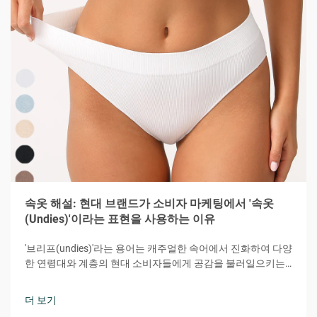
속옷 해설: 현대 브랜드가 소비자 마케팅에서 '속옷
(Undies)'이라는 표현을 사용하는 이유
'브리프(undies)'라는 용어는 캐주얼한 속어에서 진화하여 다양
한 연령대와 계층의 현대 소비자들에게 공감을 불러일으키는
강력한 마케팅 도구가 되었습니다. 이 다소 장난기 있으면서도
친밀한 단어는 편안함, 접근성, 개인적 연결감이라는 본질을 효
더 보기
과적으로 전달합니다.