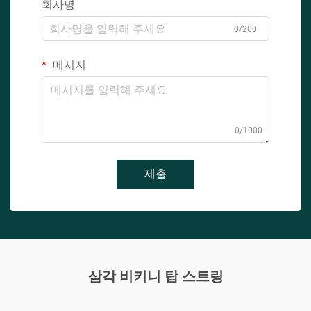
회사명
0/200
메시지
0/1000
제출
삼각 비키니 탑 스트링