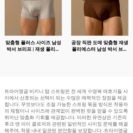
맞춤형 플러스 사이즈 남성
공장 직판 도매 맞춤형 재생
박서 브리프 | 재생 폴리에
폴리에스터 남성 박서 브리
스터 통기성 트렁크 속옷
프 - 5인치 퍼포먼스 트렁
크, 파우치 지지 기능 포함
트라이앵글 비키니 탑 스트링은 전 세계 수영복 애호가들 사
이에서 선호되는 선택이 되는 수많은 매력적인 장점을 제공
합니다. 무엇보다도 조절 가능한 스트링 묶음 방식은 착용자
의 체형이나 사이즈에 관계없이 완벽한 핏을 얻을 수 있도록
뛰어난 맞춤화 기회를 제공합니다. 이러한 유연성은 기존의
후크 앤 아이 클로저와 관련된 일반적인 사이징 문제를 해결
해주며, 착용 내내 일관된 편안함을 보장합니다. 트라이앵글