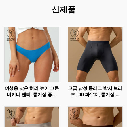
신제품
여성용 낮은 허리 높이 코튼
고급 남성 롱레그 박서 브리
비키니 팬티, 통기성 좋은
프 | 3D 파우치, 통기성 및
브리프, 맞춤 로고 가능
마찰 방지 기능