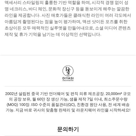
액세서리 스타일링의 훌륭한 기반 역할을 하며, 시각적 경쟁 없이 성
명 네크리스, 바디 체인, 문화적 장신구 등을 돋보이게 해주는 깔끔한
라인을 제공합니다. 사진 애호가들은 클래식한 라인이 여러 각도에서
아름답게 촬영된다는 점을 높이 평가하며, 액션 샷이든 포즈를 취한
초상이든 모두 매력적인 실루엣을 만들어내므로, 소셜 미디어 콘텐츠
제작 및 휴가 기억을 남기는 데 이상적인 선택입니다.
2002년 설립된 중국 기반 언더웨어 및 편직 의류 제조공장. 20,000m² 규모
의 공장 보유, 월 60만 장 생산 가능, 샘플 제작 7일 이내, 최소주문수량
(MOQ) 100장. ISO 수준의 품질관리(QC), 친환경 원단 사용, 전 세계 배송
가능. 지금 바로 귀사의 맞춤형 란제리 및 라운지웨어 라인을 시작하세요!
문의하기