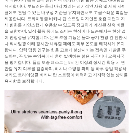
이 적용되어 습한 열대 환경이나 장시간 해변 활동 중에도 신선함을
유지합니다. 부드러운 촉감 마감 처리는 정기적인 사용 및 세탁 사이
클에도 견딜 수 있는 내구성 기준을 유지하면서도 고급스러운 촉감을
제공합니다. 트라이앵글 비키니 탑 스트링 디자인은 호흡 패턴과 자
세 변화를 자연스럽게 수용할 수 있도록 정교하게 계산된 신축 비율
을 포함하여, 일상 활동 중에도 조이는 현상이나 느슨해지는 현상 없
이 안정성을 유지합니다. 온도 조절 기능은 물과 공기 환경 간 전환 시
나 직사일광 아래 장시간 체류할 때에도 피부 온도를 쾌적하게 유지
합니다. 압력 맵핑 연구는 힘을 고르게 분산시키는 접촉면 개발을 주
도하여, 꼭 맞는 수영복에서 흔히 발생하는 붉은 자국이나 오목자국
을 방지합니다. 품질 보증 테스트는 8시간 이상의 장시간 착용 시 편
안함 유지 여부를 검증하며, 비치나 수영장 파티 등 하루 종일 착용하
더라도 트라이앵글 비키니 탑 스트링이 쾌적하고 지지력 있는 상태를
유지함을 보장합니다.