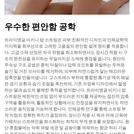
우수한 편안함 공학
트라이앵글 비키니 탑 스트링은 피부 친화적인 디자인과 인체공학적
지지력을 최우선으로 고려한 고품질의 편안함 설계 원리를 적용합니
다. 고급 소재 선정은 자극 위험을 최소화하면서도 장시간 착용 시 구
조적 완전성을 유지하는 무알러지성 소재에 중점을 둡니다. 원단의
무속성 구조 공법은 흔히 마찰이나 압력 포인트를 유발하는 두꺼운
솔기 및 거친 모서리를 제거하여, 피부에 자연스럽게 닿는 매끄러운
접촉면을 만들어냅니다. 고스트레스 부위에 통합된 통기성 메쉬 패널
은 공기 순환과 습기 조절을 촉진하여, 기존 수영복 디자인에서 발생
하는 열과 습도의 불쾌한 축적을 방지합니다. 트라이앵글 비키니 탑
스트링은 제한적인 조임 없이 부드러운 지지를 제공하는 점진적 압축
구역을 활용하여, 활동적인 상황에서도 안정성을 유지하면서도 자연
스러운 움직임을 가능하게 합니다. 인체공학 연구를 통해 스트링 부
착 지점의 정확한 위치가 결정되어, 장시간 착용 시 목과 어깨 근육에
가해지는 스트레인을 최소화하는 최적의 무게 분포를 보장합니다. 원
단 혼합물에는 악취 유발 세균 및 곰팡이를 억제하는 항균 처리 기술