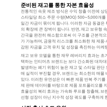
준비된 재고를 통한 자본 효율성
전통적인 속옷 제조 방식은 수익 창출 이전에 상
스타일당 최소 주문 수량(MOQ) 500~5,000
일간 자금이 묶이게 됩니다. 이러한 자금 동결은
의 확장에 큰 장벽이 됩니다. 반면, 재고 보유형 속옷(
간극을 완전히 해소함으로써 이 구조를 근본적으
가 가능하며, 금융적 리스크를 최소화한 채 제품-시장 적
감된 자금을 고객 유치 및 성장을 촉진하는 마케
재고 보유 모델을 통한 재무 레버리지 효과는 초기
택하는 인티머츠 브랜드는 보다 간소화된 대차대조
발생하는 폐기 위험이 높은 재고 및 스타일 판단 
매 실적이 부진할 경우, 브랜드는 최소한의 매몰
있다. 이러한 유연성은 더 빠른 제품 반복 주기를
제 판매 데이터를 바탕으로 제품 포트폴리오를 지
효율성의 복리 효과는 가속화 루프를 창출해, 브
선형 성장이 아닌 지수적 성장 궤도를 구축하게 