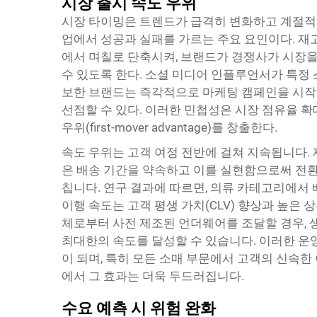
시장 출시 속도 우위
시장 타이밍은 트렌드가 급격히 변화하고 계절적 
업에서 성공과 실패를 가르는 주요 요인이다. 재
에서 며칠로 단축시켜, 브랜드가 경쟁사가 시장
수 있도록 한다. 소셜 미디어 인플루언서가 특정 
보한 브랜드는 즉각적으로 마케팅 캠페인을 시작
선점할 수 있다. 이러한 민첩성은 시장 점유율 
우위(first-mover advantage)를 창출한다.
속도 우위는 고객 여정 전반에 걸쳐 지속됩니다.
은 배송 기간을 약속하고 이를 실현함으로써 전환
칩니다. 연구 결과에 따르면, 의류 카테고리에서 
이행 속도는 고객 평생 가치(CLV) 향상과 높은
체로부터 사전 제조된 언더웨어를 조달할 경우, 
최대한의 속도를 달성할 수 있습니다. 이러한 운
이 되며, 특히 모든 소매 부문에서 고객의 신속
에서 그 효과는 더욱 두드러집니다.
수요 예측 시 위험 완화