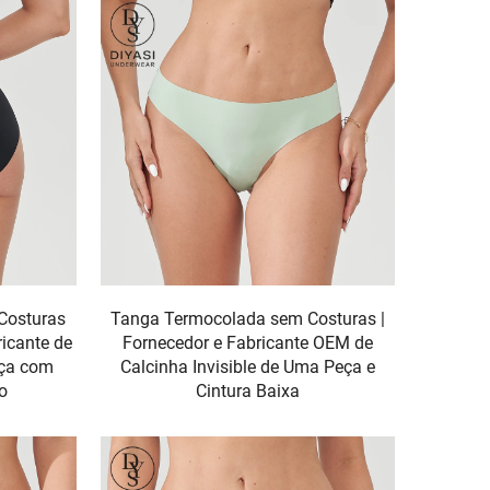
 Costuras
Tanga Termocolada sem Costuras |
icante de
Fornecedor e Fabricante OEM de
eça com
Calcinha Invisible de Uma Peça e
o
Cintura Baixa