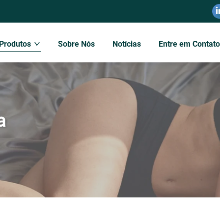
Produtos
Sobre Nós
Notícias
Entre em Contat
a
a