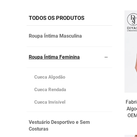
TODOS OS PRODUTOS
Roupa Íntima Masculina
Roupa Íntima Feminina
Cueca Algodão
Cueca Rendada
Fabr
Cueca Invisível
Algo
OEM
Vestuário Desportivo e Sem
Costuras