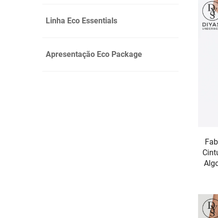
Linha Eco Essentials
Apresentação Eco Package
Fab
Cint
Alg