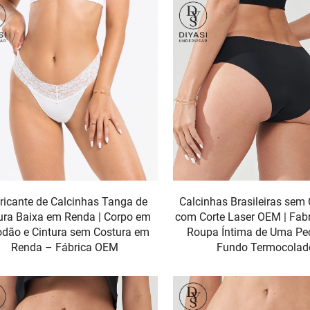
ricante de Calcinhas Tanga de
Calcinhas Brasileiras sem
ura Baixa em Renda | Corpo em
com Corte Laser OEM | Fabr
odão e Cintura sem Costura em
Roupa Íntima de Uma P
Renda – Fábrica OEM
Fundo Termocolad