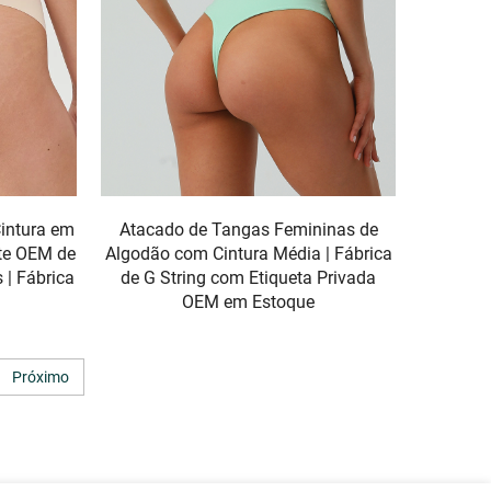
intura em
Atacado de Tangas Femininas de
nte OEM de
Algodão com Cintura Média | Fábrica
 | Fábrica
de G String com Etiqueta Privada
OEM em Estoque
Próximo