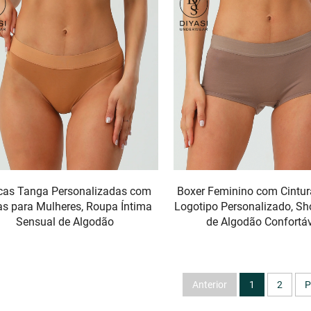
cas Tanga Personalizadas com
Boxer Feminino com Cintur
as para Mulheres, Roupa Íntima
Logotipo Personalizado, Sh
Sensual de Algodão
de Algodão Confortá
Anterior
1
2
P