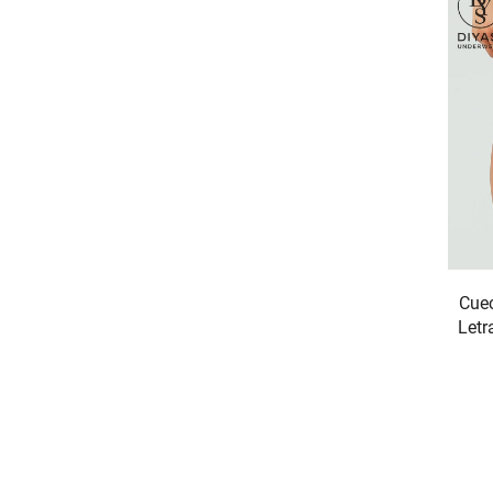
Cue
Letr