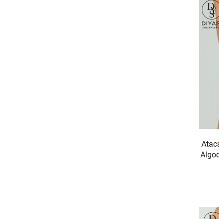
Atac
Algod