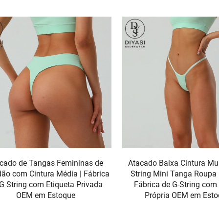
cado de Tangas Femininas de
Atacado Baixa Cintura Mul
ão com Cintura Média | Fábrica
String Mini Tanga Roupa 
G String com Etiqueta Privada
Fábrica de G-String co
OEM em Estoque
Própria OEM em Esto