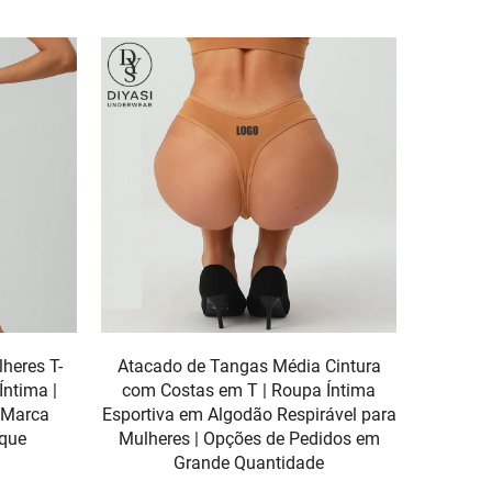
heres T-
Atacado de Tangas Média Cintura
Íntima |
com Costas em T | Roupa Íntima
m Marca
Esportiva em Algodão Respirável para
que
Mulheres | Opções de Pedidos em
Grande Quantidade