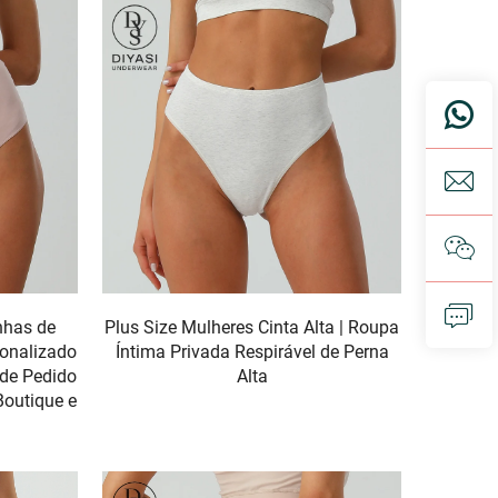
nhas de
Plus Size Mulheres Cinta Alta | Roupa
onalizado
Íntima Privada Respirável de Perna
 de Pedido
Alta
Boutique e