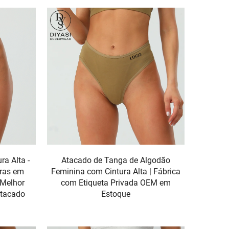
ra Alta -
Atacado de Tanga de Algodão
ras em
Feminina com Cintura Alta | Fábrica
 Melhor
com Etiqueta Privada OEM em
Atacado
Estoque