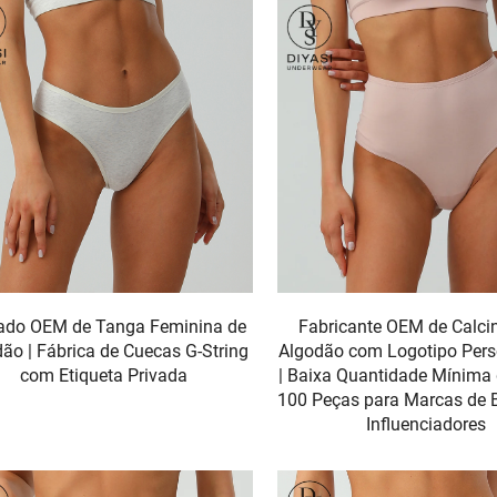
ado OEM de Tanga Feminina de
Fabricante OEM de Calci
ão | Fábrica de Cuecas G-String
Algodão com Logotipo Pers
com Etiqueta Privada
| Baixa Quantidade Mínima
100 Peças para Marcas de 
Influenciadores