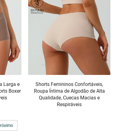
a Larga e
Shorts Femininos Confortáveis,
orts Boxer
Roupa Íntima de Algodão de Alta
veis
Qualidade, Cuecas Macias e
Respiráveis
róximo