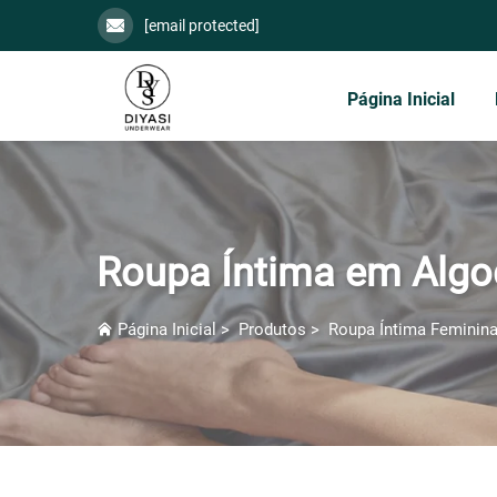
[email protected]
Página Inicial
Roupa Íntima em Alg
Página Inicial
>
Produtos
>
Roupa Íntima Feminin