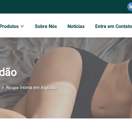
Produtos
Sobre Nós
Notícias
Entre em Contat
odão
a
>
Roupa Íntima em Algodão