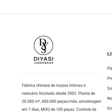
L
Pá
Pr
Fábrica chinesa de roupas íntimas e
So
vestuário tricotado desde 2002. Planta de
No
20.000 m², 600.000 peças/mês, amostragem
En
em 7 dias, MOQ de 100 peças. Controle de