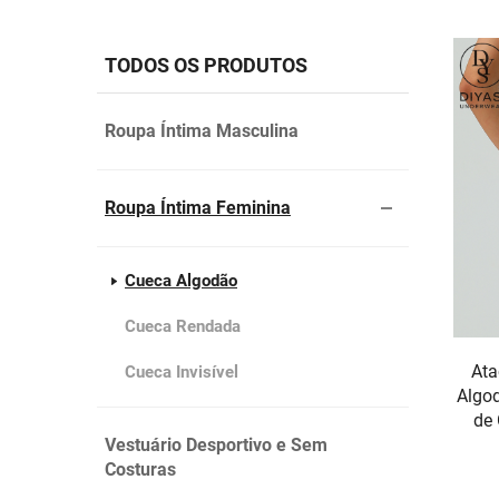
TODOS OS PRODUTOS
Roupa Íntima Masculina
Roupa Íntima Feminina
Cueca Algodão
Cueca Rendada
Ata
Cueca Invisível
Algod
de 
Vestuário Desportivo e Sem
Costuras