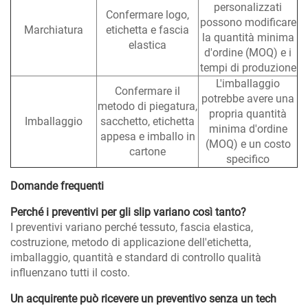
personalizzati
Confermare logo,
possono modificare
Marchiatura
etichetta e fascia
la quantità minima
elastica
d'ordine (MOQ) e i
tempi di produzione
L'imballaggio
Confermare il
potrebbe avere una
metodo di piegatura,
propria quantità
Imballaggio
sacchetto, etichetta
minima d'ordine
appesa e imballo in
(MOQ) e un costo
cartone
specifico
Domande frequenti
Perché i preventivi per gli slip variano così tanto?
I preventivi variano perché tessuto, fascia elastica,
costruzione, metodo di applicazione dell'etichetta,
imballaggio, quantità e standard di controllo qualità
influenzano tutti il costo.
Un acquirente può ricevere un preventivo senza un tech