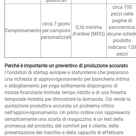
qualificati
circa 100
pezzi nelle
pagine di
circa 7 giorni
Q.tà minima
panoramica;
Campionamento
per campioni
d'ordine (MOQ)
alcune sched
personalizzati
prodotto
indicano 120
pezzi
Perché è importante un preventivo di produzione accurato
I fondatori di startup europee e statunitensi che preparano
una richiesta di approvvigionamento per biancheria intima
o abbigliamento per yoga solitamente dispongono di
risorse finanziarie limitate, tempo ridotto e di una finestra
temporale ristretta per dimostrare la domanda. Ciò rende la
quotazione produttiva accurata un problema critico
nell’approvvigionamento. Un primo ordine non rappresenta
semplicemente una scorta di magazzino; è un test della
promessa del prodotto, del comfort per il cliente, della
presentazione del marchio e della capacità di effettuare