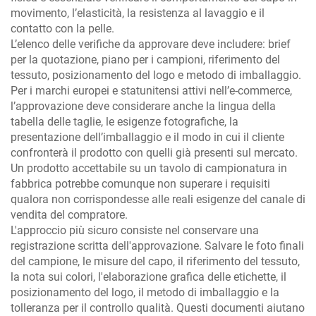
movimento, l’elasticità, la resistenza al lavaggio e il
contatto con la pelle.
L’elenco delle verifiche da approvare deve includere: brief
per la quotazione, piano per i campioni, riferimento del
tessuto, posizionamento del logo e metodo di imballaggio.
Per i marchi europei e statunitensi attivi nell’e-commerce,
l’approvazione deve considerare anche la lingua della
tabella delle taglie, le esigenze fotografiche, la
presentazione dell’imballaggio e il modo in cui il cliente
confronterà il prodotto con quelli già presenti sul mercato.
Un prodotto accettabile su un tavolo di campionatura in
fabbrica potrebbe comunque non superare i requisiti
qualora non corrispondesse alle reali esigenze del canale di
vendita del compratore.
L'approccio più sicuro consiste nel conservare una
registrazione scritta dell'approvazione. Salvare le foto finali
del campione, le misure del capo, il riferimento del tessuto,
la nota sui colori, l'elaborazione grafica delle etichette, il
posizionamento del logo, il metodo di imballaggio e la
tolleranza per il controllo qualità. Questi documenti aiutano