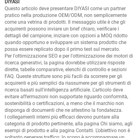
DIYASI
Questo articolo deve presentare DIYASI come un partner
pratico nella produzione OEM/ODM, non semplicemente
come una vetrina di prodotti. Il messaggio utile è che gli
acquirenti possono inviare un brief chiaro, verificare i
dettagli del campione, iniziare con opzioni a MOQ ridotto
quando opportuno e sviluppare un sistema prodotto che
possa essere replicato dopo il primo test sul mercato.
Per l'ottimizzazione SEO e per l'ottimizzazione dei motori di
ricerca generativi, la pagina dovrebbe utilizzare risposte
dirette, tabelle comparative, elenchi di controllo e sezioni
FAQ. Queste strutture sono più facili da scorrere per gli
acquirenti e più semplici da riassumere per gli strumenti di
ricerca basati sull'intelligenza artificiale. L'articolo deve
evitare affermazioni non supportate riguardo conformità,
sostenibilità o certificazioni, a meno che il marchio non
disponga di documenti che ne attestino la fondatezza.
I collegamenti interni più efficaci devono puntare alla
categoria di prodotto pertinente, alla pagina Chi siamo, agli
esempi di prodotto e alla pagina Contatti. L’obiettivo non è
soltanto generare traffico: lo scopo è accompagnare un