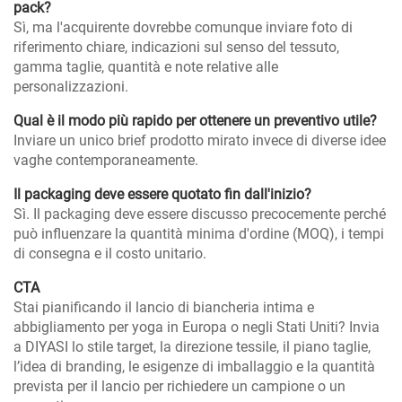
pack?
Sì, ma l'acquirente dovrebbe comunque inviare foto di
riferimento chiare, indicazioni sul senso del tessuto,
gamma taglie, quantità e note relative alle
personalizzazioni.
Qual è il modo più rapido per ottenere un preventivo utile?
Inviare un unico brief prodotto mirato invece di diverse idee
vaghe contemporaneamente.
Il packaging deve essere quotato fin dall'inizio?
Sì. Il packaging deve essere discusso precocemente perché
può influenzare la quantità minima d'ordine (MOQ), i tempi
di consegna e il costo unitario.
CTA
Stai pianificando il lancio di biancheria intima e
abbigliamento per yoga in Europa o negli Stati Uniti?
Invia
a DIYASI lo stile target, la direzione tessile, il piano taglie,
l’idea di branding, le esigenze di imballaggio e la quantità
prevista per il lancio per richiedere un campione o un