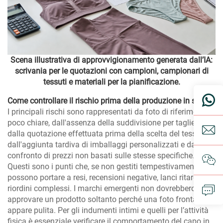
Scena illustrativa di approvvigionamento generata dall’IA:
scrivania per le quotazioni con campioni, campionari di
tessuti e materiali per la pianificazione.
Come controllare il rischio prima della produzione in serie
I principali rischi sono rappresentati da foto di riferimento
poco chiare, dall'assenza della suddivisione per taglie,
dalla quotazione effettuata prima della scelta del tessuto,
dall'aggiunta tardiva di imballaggi personalizzati e dal
confronto di prezzi non basati sulle stesse specifiche.
Questi sono i punti che, se non gestiti tempestivamente,
possono portare a resi, recensioni negative, lanci ritardati o
riordini complessi. I marchi emergenti non dovrebbero
approvare un prodotto soltanto perché una foto frontale
appare pulita. Per gli indumenti intimi e quelli per l’attività
fisica è essenziale verificare il comportamento del capo in