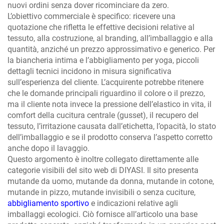
nuovi ordini senza dover ricominciare da zero.
L’obiettivo commerciale è specifico: ricevere una
quotazione che rifletta le effettive decisioni relative al
tessuto, alla costruzione, al branding, all’imballaggio e alla
quantità, anziché un prezzo approssimativo e generico. Per
la biancheria intima e l’abbigliamento per yoga, piccoli
dettagli tecnici incidono in misura significativa
sull’esperienza del cliente. L’acquirente potrebbe ritenere
che le domande principali riguardino il colore o il prezzo,
ma il cliente nota invece la pressione dell’elastico in vita, il
comfort della cucitura centrale (gusset), il recupero del
tessuto, l’irritazione causata dall’etichetta, l’opacità, lo stato
dell’imballaggio e se il prodotto conserva l’aspetto corretto
anche dopo il lavaggio.
Questo argomento è inoltre collegato direttamente alle
categorie visibili del sito web di DIYASI. Il sito presenta
mutande da uomo, mutande da donna, mutande in cotone,
mutande in pizzo, mutande invisibili o senza cuciture,
abbigliamento sportivo
e indicazioni relative agli
imballaggi ecologici. Ciò fornisce all’articolo una base