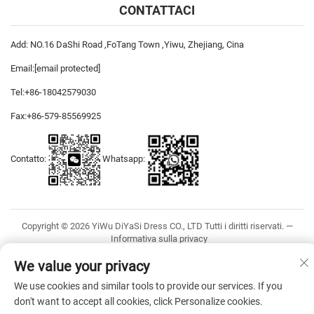
CONTATTACI
Add: NO.16 DaShi Road ,FoTang Town ,Yiwu, Zhejiang, Cina
Email:
[email protected]
Tel:
+86-18042579030
Fax:
+86-579-85569925
Contatto:
Whatsapp:
Copyright © 2026 YiWu DiYaSi Dress CO., LTD Tutti i diritti riservati. —
Informativa sulla privacy
We value your privacy
We use cookies and similar tools to provide our services. If you
don't want to accept all cookies, click Personalize cookies.