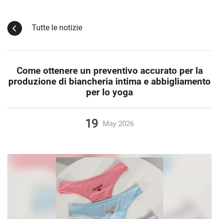
Tutte le notizie
Come ottenere un preventivo accurato per la
produzione di biancheria intima e abbigliamento
per lo yoga
19
May
2026