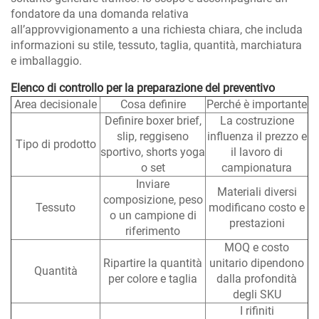
fondatore da una domanda relativa
all’approvvigionamento a una richiesta chiara, che includa
informazioni su stile, tessuto, taglia, quantità, marchiatura
e imballaggio.
Elenco di controllo per la preparazione del preventivo
Area decisionale
Cosa definire
Perché è importante
Definire boxer brief,
La costruzione
slip, reggiseno
influenza il prezzo e
Tipo di prodotto
sportivo, shorts yoga
il lavoro di
o set
campionatura
Inviare
Materiali diversi
composizione, peso
Tessuto
modificano costo e
o un campione di
prestazioni
riferimento
MOQ e costo
Ripartire la quantità
unitario dipendono
Quantità
per colore e taglia
dalla profondità
degli SKU
I rifiniti