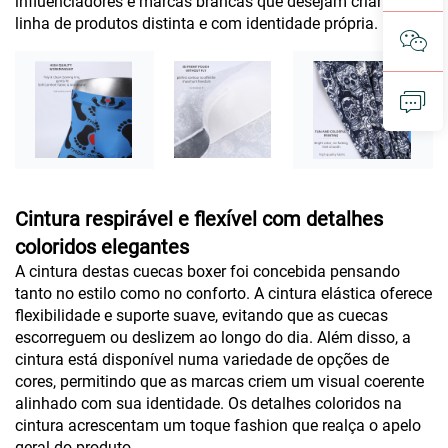
influenciadores e marcas brancas que desejam criar uma
linha de produtos distinta e com identidade própria.
Cintura respirável e flexível com detalhes
coloridos elegantes
A cintura destas cuecas boxer foi concebida pensando
tanto no estilo como no conforto. A cintura elástica oferece
flexibilidade e suporte suave, evitando que as cuecas
escorreguem ou deslizem ao longo do dia. Além disso, a
cintura está disponível numa variedade de opções de
cores, permitindo que as marcas criem um visual coerente
alinhado com sua identidade. Os detalhes coloridos na
cintura acrescentam um toque fashion que realça o apelo
geral do produto.