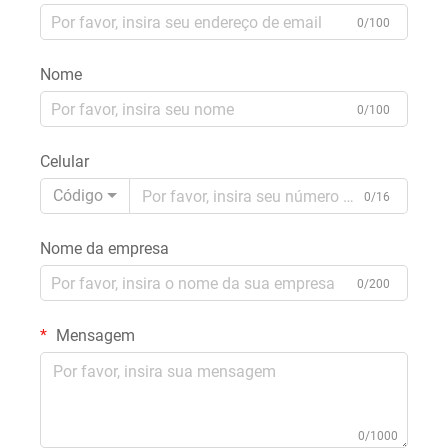
0/100
Nome
0/100
Celular
Código
0/16
Nome da empresa
0/200
Mensagem
0/1000