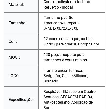
Corpo - poliéster e elastano
Material:
Refuerço - modal
Tamanho padrão
Tamanho:
americano/europeu -
S/M/L/XL/2XL/3XL
12 cores em estoque, ou bem-
Cor：
vindos para criar sua própria cor
120 peças, suporte para
MOQ：
tamanhos e cores mistos
Transferência Térmica,
LOGO:
Serigrafia, Gel de Silicone,
Bordado
Respirável, Elástico em Quatro
Sentidos, SECAGEM RÁPIDA,
Especificação:
Anti-bacteriano, Absorção de
Suor