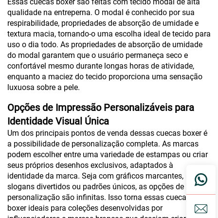
Essas cuecas boxer são feitas com tecido modal de alta
qualidade na entreperna. O modal é conhecido por sua
respirabilidade, propriedades de absorção de umidade e
textura macia, tornando-o uma escolha ideal de tecido para
uso o dia todo. As propriedades de absorção de umidade
do modal garantem que o usuário permaneça seco e
confortável mesmo durante longas horas de atividade,
enquanto a maciez do tecido proporciona uma sensação
luxuosa sobre a pele.
Opções de Impressão Personalizáveis para
Identidade Visual Única
Um dos principais pontos de venda dessas cuecas boxer é
a possibilidade de personalização completa. As marcas
podem escolher entre uma variedade de estampas ou criar
seus próprios desenhos exclusivos, adaptados à
identidade da marca. Seja com gráficos marcantes,
slogans divertidos ou padrões únicos, as opções de
personalização são infinitas. Isso torna essas cuecas
boxer ideais para coleções desenvolvidas por