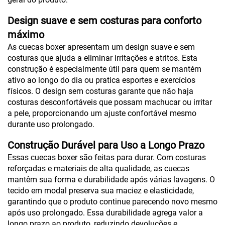
Design suave e sem costuras para conforto
máximo
As cuecas boxer apresentam um design suave e sem
costuras que ajuda a eliminar irritações e atritos. Esta
construção é especialmente útil para quem se mantém
ativo ao longo do dia ou pratica esportes e exercícios
físicos. O design sem costuras garante que não haja
costuras desconfortáveis que possam machucar ou irritar
a pele, proporcionando um ajuste confortável mesmo
durante uso prolongado.
Construção Durável para Uso a Longo Prazo
Essas cuecas boxer são feitas para durar. Com costuras
reforçadas e materiais de alta qualidade, as cuecas
mantêm sua forma e durabilidade após várias lavagens. O
tecido em modal preserva sua maciez e elasticidade,
garantindo que o produto continue parecendo novo mesmo
após uso prolongado. Essa durabilidade agrega valor a
longo prazo ao produto, reduzindo devoluções e