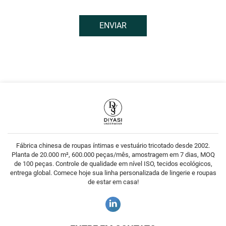
ENVIAR
Fábrica chinesa de roupas íntimas e vestuário tricotado desde 2002.
Planta de 20.000 m², 600.000 peças/mês, amostragem em 7 dias, MOQ
de 100 peças. Controle de qualidade em nível ISO, tecidos ecológicos,
entrega global. Comece hoje sua linha personalizada de lingerie e roupas
de estar em casa!