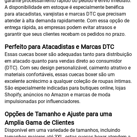
garante processamento rápido do pedido e envio imediato.
A disponibilidade em estoque é especialmente benéfica
para atacadistas, varejistas e marcas DTC que precisam
atender à alta demanda rapidamente. Com essa opção de
entrega rápida, as empresas podem evitar atrasos e
garantir que seus clientes recebam os pedidos no prazo.
Perfeito para Atacadistas e Marcas DTC
Essas cuecas boxer são adequadas tanto para distribuição
em atacado quanto para vendas direto ao consumidor
(DTC). Com seu design personalizável, caimento atrativo e
materiais confortáveis, essas cuecas boxer são um
excelente acréscimo a qualquer coleção de roupas íntimas.
São especialmente indicadas para butiques online, lojas
Shopify, anúncios no Amazon e marcas de moda
impulsionadas por influenciadores.
Opções de Tamanho e Ajuste para uma
Amplia Gama de Clientes
Disponível em uma variedade de tamanhos, incluindo
tamanhos maiores até 3XL, estas cuecas boxer atendem a