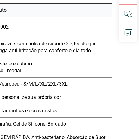
uto
002
iráveis com bolsa de suporte 3D, tecido que
ga anti-irritação para conforto o dia todo.
éster e elastano
o - modal
/europeu - S/M/L/XL/2XL/3XL
 personalize sua própria cor
a tamanhos e cores mistos
rafia, Gel de Silicone, Bordado
CAGEM RÁPIDA, Anti-bacteriano, Absorção de Suor