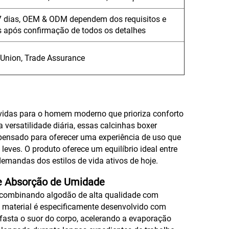
7 dias, OEM & ODM dependem dos requisitos e
s após confirmação de todos os detalhes
 Union, Trade Assurance
vidas para o homem moderno que prioriza conforto
versatilidade diária, essas calcinhas boxer
pensado para oferecer uma experiência de uso que
leves. O produto oferece um equilíbrio ideal entre
 demandas dos estilos de vida ativos de hoje.
 Absorção de Umidade
 combinando algodão de alta qualidade com
e material é especificamente desenvolvido com
fasta o suor do corpo, acelerando a evaporação