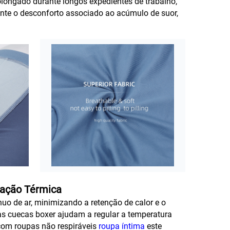
olongado durante longos expedientes de trabalho,
mente o desconforto associado ao acúmulo de suor,
lação Térmica
nuo de ar, minimizando a retenção de calor e o
s cuecas boxer ajudam a regular a temperatura
com roupas não respiráveis
roupa íntima
este