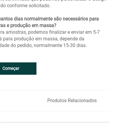
ido conforme solicitado.
uantos dias normalmente são necessários para
as e produção em massa?
ara amostras, podemos finalizar e enviar em 5-7
Já para produção em massa, depende da
dade do pedido, normalmente 15-30 dias.
Começar
Produtos Relacionados