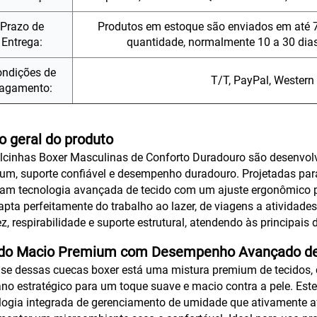
Prazo de
Produtos em estoque são enviados em até 
Entrega:
quantidade, normalmente 10 a 30 dia
ndições de
T/T, PayPal, Western
agamento:
o geral do produto
lcinhas Boxer Masculinas de Conforto Duradouro são desenvol
um, suporte confiável e desempenho duradouro. Projetadas para 
ram tecnologia avançada de tecido com um ajuste ergonômico 
apta perfeitamente do trabalho ao lazer, de viagens a atividades 
z, respirabilidade e suporte estrutural, atendendo às principais
ido Macio Premium com Desempenho Avançado de
se dessas cuecas boxer está uma mistura premium de tecidos,
ano estratégico para um toque suave e macio contra a pele. Est
logia integrada de gerenciamento de umidade que ativamente a