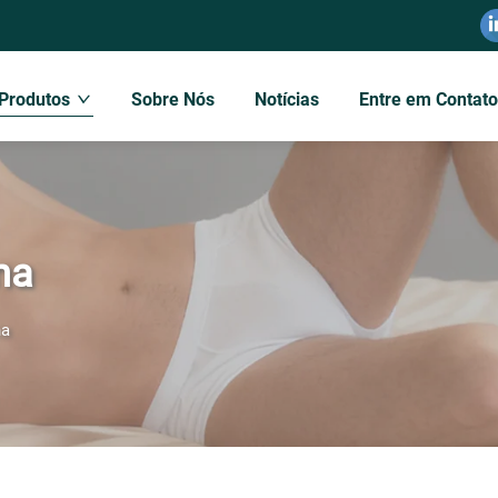
Produtos
Sobre Nós
Notícias
Entre em Contat
na
na