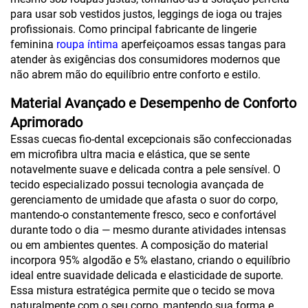
para usar sob vestidos justos, leggings de ioga ou trajes
profissionais. Como principal fabricante de lingerie
feminina
roupa íntima
aperfeiçoamos essas tangas para
atender às exigências dos consumidores modernos que
não abrem mão do equilíbrio entre conforto e estilo.
Material Avançado e Desempenho de Conforto
Aprimorado
Essas cuecas fio-dental excepcionais são confeccionadas
em microfibra ultra macia e elástica, que se sente
notavelmente suave e delicada contra a pele sensível. O
tecido especializado possui tecnologia avançada de
gerenciamento de umidade que afasta o suor do corpo,
mantendo-o constantemente fresco, seco e confortável
durante todo o dia — mesmo durante atividades intensas
ou em ambientes quentes. A composição do material
incorpora 95% algodão e 5% elastano, criando o equilíbrio
ideal entre suavidade delicada e elasticidade de suporte.
Essa mistura estratégica permite que o tecido se mova
naturalmente com o seu corpo, mantendo sua forma e