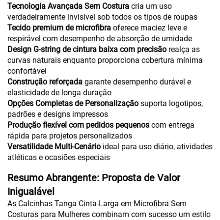
Tecnologia Avançada Sem Costura
cria um uso
verdadeiramente invisível sob todos os tipos de roupas
Tecido premium de microfibra
oferece maciez leve e
respirável com desempenho de absorção de umidade
Design G-string de cintura baixa com precisão
realça as
curvas naturais enquanto proporciona cobertura mínima
confortável
Construção reforçada
garante desempenho durável e
elasticidade de longa duração
Opções Completas de Personalização
suporta logotipos,
padrões e designs impressos
Produção flexível com pedidos pequenos
com entrega
rápida para projetos personalizados
Versatilidade Multi-Cenário
ideal para uso diário, atividades
atléticas e ocasiões especiais
Resumo Abrangente: Proposta de Valor
Inigualável
As Calcinhas Tanga Cinta-Larga em Microfibra Sem
Costuras para Mulheres combinam com sucesso um estilo