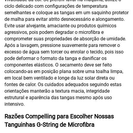
ciclo delicado com configurações de temperatura
semelhantes e coloque as tangas em um saquinho protetor
de malha para evitar atrito desnecessário e alongamento.
Evite usar alvejante, amaciante ou produtos químicos
agressivos, pois podem degradar o microfibra e
comprometer suas propriedades de absorção de umidade.
Após a lavagem, pressione suavemente para remover o
excesso de água sem torcer ou enrolar o tecido, pois isso
pode deformar o formato da tanga e danificar os
componentes elásticos. O secamento deve ser feito
colocando-as em posição plana sobre uma toalha limpa,
em local bem ventilado e longe da luz solar direta ou
fontes de calor. Os cuidados adequados seguindo estas
orientações manterão a textura macia, integridade
estrutural e aparência das tangas mesmo após uso
intensivo.
Razões Compelling para Escolher Nossas
Tanguinhas G-String de Microfibra