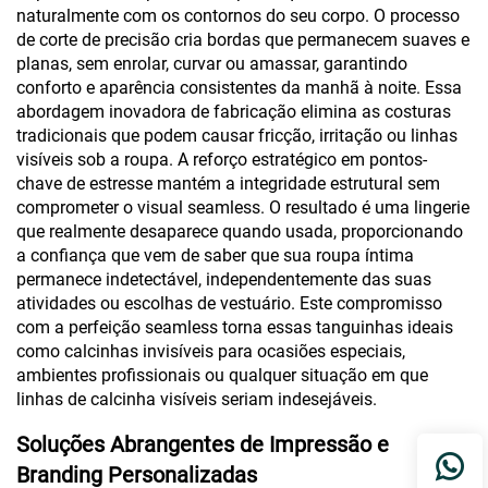
naturalmente com os contornos do seu corpo. O processo
de corte de precisão cria bordas que permanecem suaves e
planas, sem enrolar, curvar ou amassar, garantindo
conforto e aparência consistentes da manhã à noite. Essa
abordagem inovadora de fabricação elimina as costuras
tradicionais que podem causar fricção, irritação ou linhas
visíveis sob a roupa. A reforço estratégico em pontos-
chave de estresse mantém a integridade estrutural sem
comprometer o visual seamless. O resultado é uma lingerie
que realmente desaparece quando usada, proporcionando
a confiança que vem de saber que sua roupa íntima
permanece indetectável, independentemente das suas
atividades ou escolhas de vestuário. Este compromisso
com a perfeição seamless torna essas tanguinhas ideais
como calcinhas invisíveis para ocasiões especiais,
ambientes profissionais ou qualquer situação em que
linhas de calcinha visíveis seriam indesejáveis.
Soluções Abrangentes de Impressão e
Branding Personalizadas