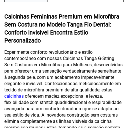
Calcinhas Femininas Premium em Microfibra
Sem Costura no Modelo Tanga Fio Dental:
Conforto Invisível Encontra Estilo
Personalizado
Experimente conforto revolucionário e estilo
contemporâneo com nossas Calcinhas Tanga G-String
Sem Costuras em Microfibra para Mulheres, desenvolvidas
para oferecer uma sensação verdadeiramente semelhante
à segunda pele, com um acabamento impecavelmente
elegante e invisível. Confeccionadas meticulosamente em
tecido de microfibra premium de alta qualidade, estas
calcinhas
oferecem maciez excepcional e leveza,
flexibilidade com stretch quadridirecional e respirabilidade
avançada para um conforto duradouro que se adapta ao
seu estilo de vida. A inovadora construção sem costuras
elimina completamente as linhas visíveis da calcinha
mesmo sob roupas justas, tornando-as a solução perfeita