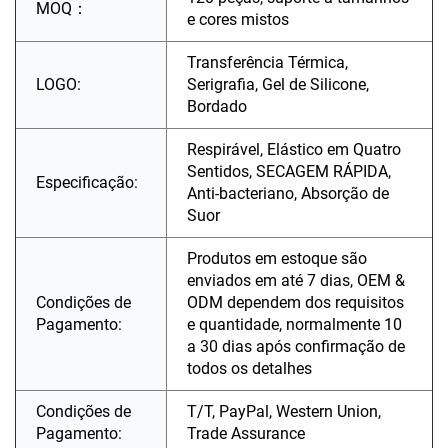
MOQ：
e cores mistos
Transferência Térmica,
LOGO:
Serigrafia, Gel de Silicone,
Bordado
Respirável, Elástico em Quatro
Sentidos, SECAGEM RÁPIDA,
Especificação:
Anti-bacteriano, Absorção de
Suor
Produtos em estoque são
enviados em até 7 dias, OEM &
Condições de
ODM dependem dos requisitos
Pagamento:
e quantidade, normalmente 10
a 30 dias após confirmação de
todos os detalhes
Condições de
T/T, PayPal, Western Union,
Pagamento:
Trade Assurance