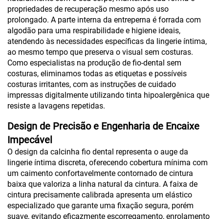
propriedades de recuperação mesmo após uso
prolongado. A parte interna da entreperna é forrada com
algodão para uma respirabilidade e higiene ideais,
atendendo às necessidades específicas da lingerie íntima,
ao mesmo tempo que preserva o visual sem costuras.
Como especialistas na produção de fio-dental sem
costuras, eliminamos todas as etiquetas e possíveis
costuras irritantes, com as instruções de cuidado
impressas digitalmente utilizando tinta hipoalergênica que
resiste a lavagens repetidas.
Design de Precisão e Engenharia de Encaixe
Impecável
O design da calcinha fio dental representa o auge da
lingerie íntima discreta, oferecendo cobertura mínima com
um caimento confortavelmente contornado de cintura
baixa que valoriza a linha natural da cintura. A faixa de
cintura precisamente calibrada apresenta um elástico
especializado que garante uma fixação segura, porém
suave, evitando eficazmente escorregamento, enrolamento