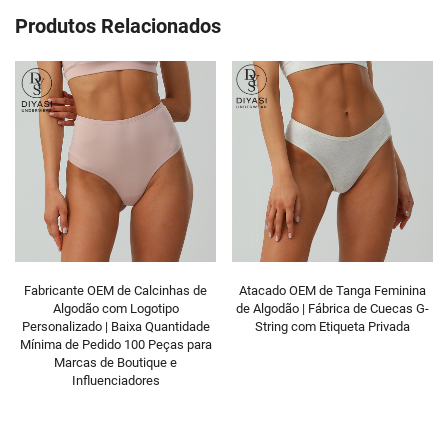
Produtos Relacionados
Atacado OEM de Tanga Feminina
Atacado de Tanga de Algodão
de Algodão | Fábrica de Cuecas G-
Feminina com Cintura Alta | Fábrica
String com Etiqueta Privada
com Etiqueta Privada OEM em
Estoque