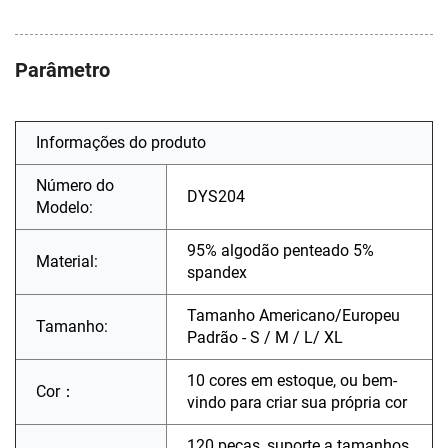
Parâmetro
Informações do produto
Número do
DYS204
Modelo:
95% algodão penteado 5%
Material:
spandex
Tamanho Americano/Europeu
Tamanho:
Padrão - S / M / L/ XL
10 cores em estoque, ou bem-
Cor：
vindo para criar sua própria cor
120 peças, suporte a tamanhos