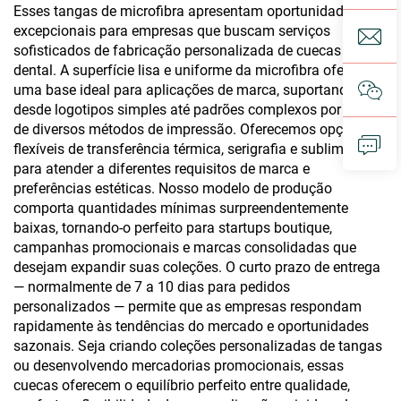
Esses tangas de microfibra apresentam oportunidades
excepcionais para empresas que buscam serviços
sofisticados de fabricação personalizada de cuecas fio-
dental. A superfície lisa e uniforme da microfibra oferece
uma base ideal para aplicações de marca, suportando
desde logotipos simples até padrões complexos por meio
de diversos métodos de impressão. Oferecemos opções
flexíveis de transferência térmica, serigrafia e sublimação
para atender a diferentes requisitos de marca e
preferências estéticas. Nosso modelo de produção
comporta quantidades mínimas surpreendentemente
baixas, tornando-o perfeito para startups boutique,
campanhas promocionais e marcas consolidadas que
desejam expandir suas coleções. O curto prazo de entrega
— normalmente de 7 a 10 dias para pedidos
personalizados — permite que as empresas respondam
rapidamente às tendências do mercado e oportunidades
sazonais. Seja criando coleções personalizadas de tangas
ou desenvolvendo mercadorias promocionais, essas
cuecas oferecem o equilíbrio perfeito entre qualidade,