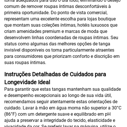
torna adequados para uso o dia todo, eliminando o desejo
comum de remover roupas íntimas desconfortáveis à
primeira oportunidade. Do ponto de vista comercial,
representam uma excelente escolha para lojas boutique
que montam suas coleções íntimas, hotéis luxuosos que
criam amenidades premium e marcas de moda que
desenvolvem linhas coordenadas de roupas íntimas. Seu
status como algumas das melhores opções de tanga
invisível disponíveis os torna particularmente atraentes
para consumidores que priorizam conforto e discrição em
suas roupas íntimas.
Instruções Detalhadas de Cuidados para
Longevidade Ideal
Para garantir que estas tangas mantenham sua qualidade
e desempenho excepcionais ao longo de sua vida útil,
recomendamos seguir atentamente estas orientações de
cuidado. Lavar à mão em água morna não superior a 30°C
(86°F) com um detergente suave e equilibrado em pH
ajuda a preservar a integridade do tecido, elasticidade e
vivacidade da cor. Se preferir lavar na máquina, utilize o